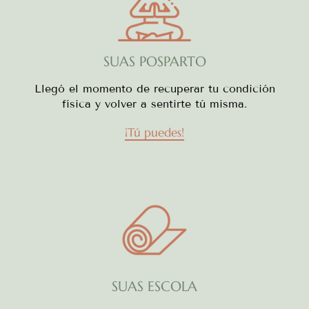
SUAS POSPARTO
Llegó el momento de recuperar tu condición
física y volver a sentirte tú misma.
¡Tú puedes!
SUAS ESCOLA