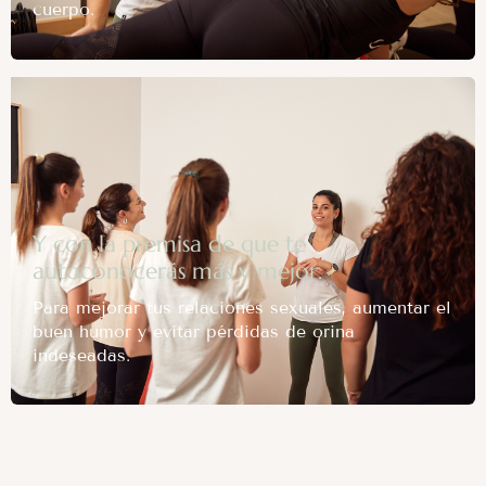
cuerpo.
Y con la premisa de que te
autoconocerás más y mejor.
Para mejorar tus relaciones sexuales, aumentar el
buen humor y evitar pérdidas de orina
indeseadas.