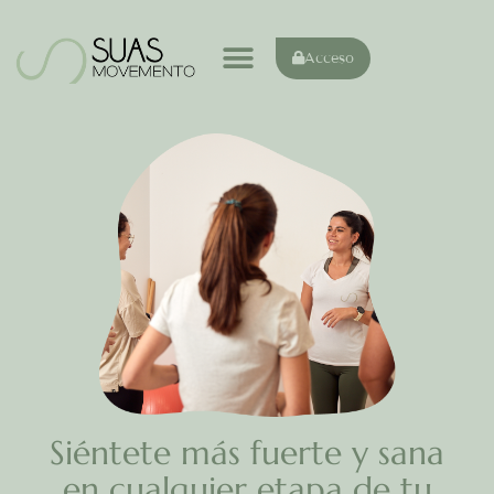
Acceso
Siéntete más fuerte y sana
en cualquier etapa de tu