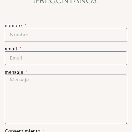
¡PREGÚNTANOS!
nombre
email
mensaje
Consentimiento