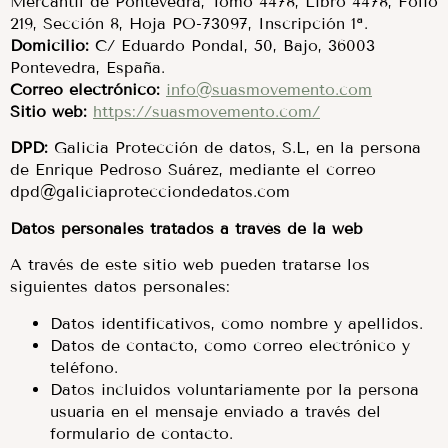
Mercantil de Pontevedra, Tomo 4478, Libro 4478, Folio
219, Sección 8, Hoja PO-73097, Inscripción 1ª.
Domicilio:
C/ Eduardo Pondal, 50, Bajo, 36003
Pontevedra, España.
Correo electrónico:
info@suasmovemento.com
Sitio web:
https://suasmovemento.com/
DPD:
Galicia Protección de datos, S.L, en la persona
de Enrique Pedroso Suárez, mediante el correo
dpd@galiciaprotecciondedatos.com
Datos personales tratados a través de la web
A través de este sitio web pueden tratarse los
siguientes datos personales:
Datos identificativos, como nombre y apellidos.
Datos de contacto, como correo electrónico y
teléfono.
Datos incluidos voluntariamente por la persona
usuaria en el mensaje enviado a través del
formulario de contacto.