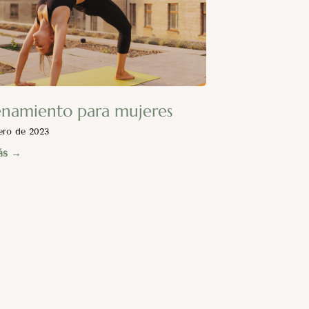
enamiento para mujeres
ero de 2023
ás →