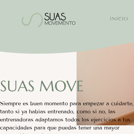
INICIO
SUAS MOVE
Siempre es buen momento para empezar a cuidarte,
tanto si ya habías entrenado, como si no, las
entrenadoras adaptamos todos los ejercicios a tus
capacidades para que puedas tener una mayor