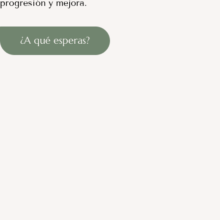
progresión y mejora.
¿A qué esperas?