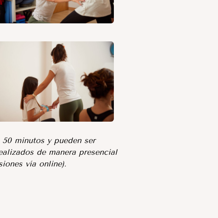
e 50 minutos y pueden ser
ealizados de manera presencial
iones vía online).