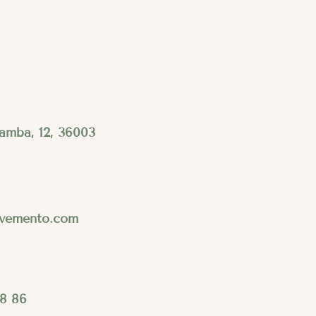
amba, 12, 36003
vemento.com
8 86