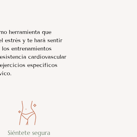
omo herramienta que
l estrés y te hará sentir
e los entrenamientos
resistencia cardiovascular
 ejercicios específicos
vico.
Siéntete segura